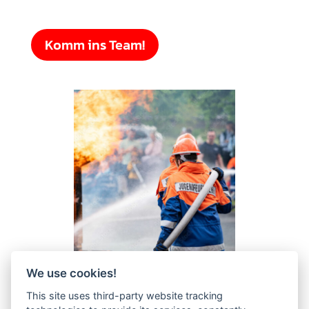
Komm ins Team!
We use cookies!
This site uses third-party website tracking